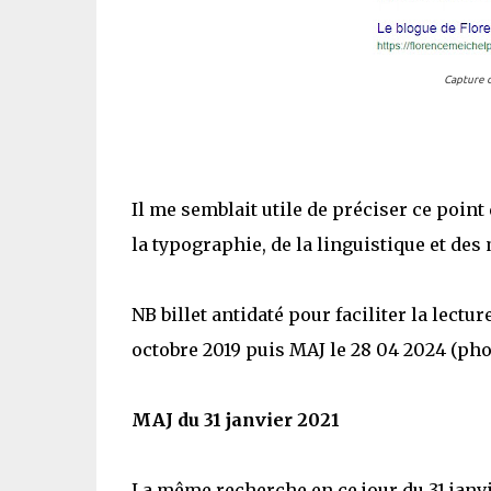
Capture d
Il me semblait utile de préciser ce point
la typographie, de la linguistique et de
NB billet antidaté pour faciliter la lectu
octobre 2019 puis MAJ le 28 04 2024 (pho
MAJ du 31 janvier 2021
La même recherche en ce jour du 31 janv