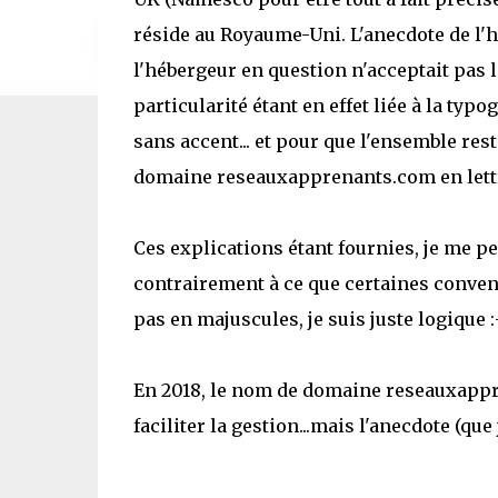
réside au Royaume-Uni. L'anecdote de l'hi
l'hébergeur en question n'acceptait pas
particularité étant en effet liée à la typ
sans accent... et pour que l'ensemble reste
domaine reseauxapprenants.com en lett
Ces explications étant fournies, je me pe
contrairement à ce que certaines convent
pas en majuscules, je suis juste logique :
En 2018, le nom de domaine reseauxappr
faciliter la gestion...mais l'anecdote (que 