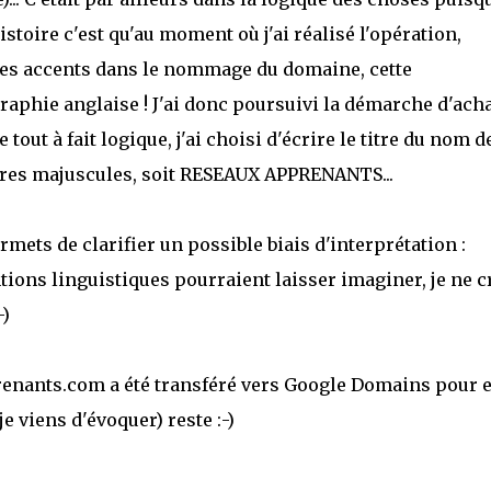
stoire c'est qu'au moment où j'ai réalisé l'opération,
 les accents dans le nommage du domaine, cette
ographie anglaise ! J'ai donc poursuivi la démarche d'ach
 tout à fait logique, j'ai choisi d'écrire le titre du nom d
res majuscules, soit RESEAUX APPRENANTS...
rmets de clarifier un possible biais d'interprétation :
ions linguistiques pourraient laisser imaginer, je ne c
-)
enants.com a été transféré vers Google Domains pour 
je viens d'évoquer) reste :-)