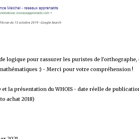
'écran du 15 octobre 2019 - Google Search
 de logique pour rassurer les puristes de l'orthographe,
s mathématiques :) - Merci pour votre compréhension !
re et la présentation du WHOIS - date réelle de publication
to achat 2018)
ier 2021