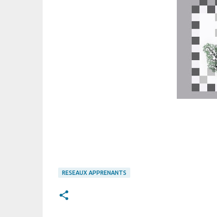
RESEAUX APPRENANTS