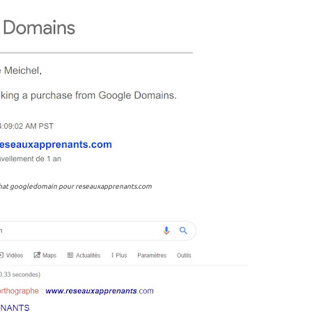
achat googledomain pour reseauxapprenants.com