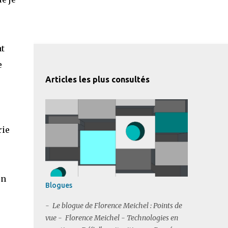
at
e
Articles les plus consultés
rie
en
Blogues
- Le blogue de Florence Meichel : Points de
vue - Florence Meichel - Technologies en