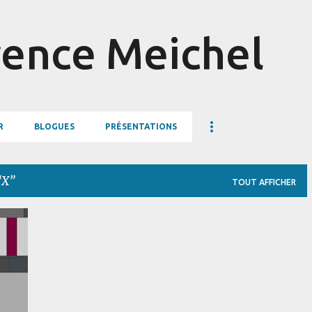
Accéder au contenu principal
ence Meichel
R
BLOGUES
PRÉSENTATIONS
X
TOUT AFFICHER