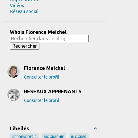
Vidéos
Réseau social
Whois Florence Meichel
Florence Meichel
Consulter le profil
RESEAUX APPRENANTS
Consulter le profil
Libellés
APPRENDRE2.0
BIOGRAPHIE
BLOGUES